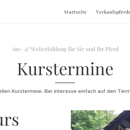
Startseite
Verkaufspferd
Aus- &
Weiterbildung für Sie und Ihr Pferd
Kurstermine
uellen Kurstermine. Bei interesse einfach auf den Te
urs