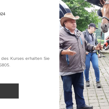
024
 des Kurses erhalten Sie
5805.