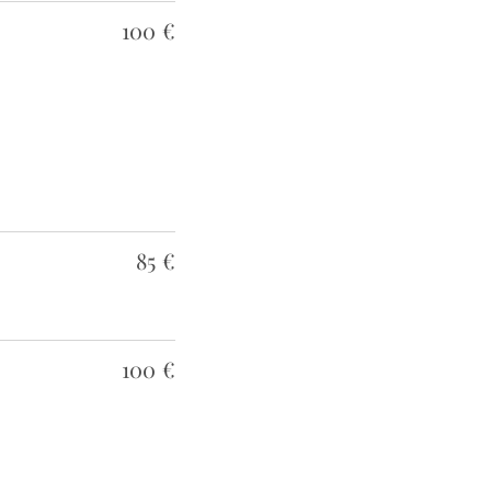
100 €
85 €
100 €