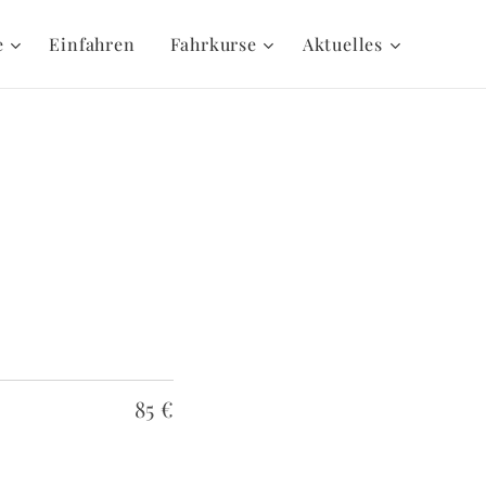
e
Einfahren
Fahrkurse
Aktuelles
85 €