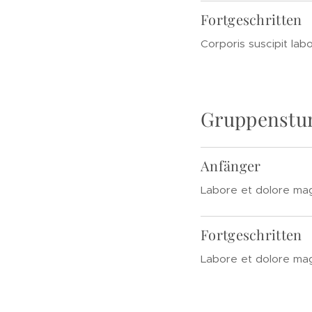
Fortgeschritten
Corporis suscipit labo
Gruppenstu
Anfänger
Labore et dolore ma
Fortgeschritten
Labore et dolore ma