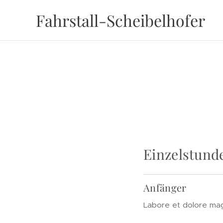
Fahrstall-Scheibelhofer
Einzelstund
Anfänger
Labore et dolore ma